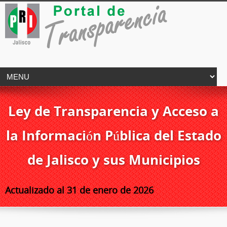
Ley de Transparencia y Acceso a
la Información Pública del Estado
de Jalisco y sus Municipios
Actualizado al 31 de enero de 2026