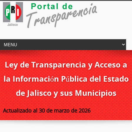
Ley de Transparencia y Acceso a
la Información Pública del Estado
de Jalisco y sus Municipios
Actualizado al 30 de marzo de 2026