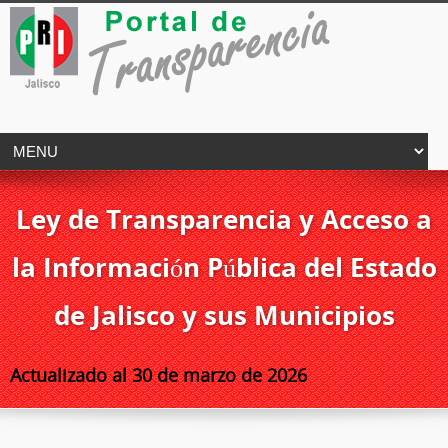
Ley de Transparencia y Acceso a
la Información Pública del Estado
de Jalisco y sus Municipios
Actualizado al 30 de marzo de 2026