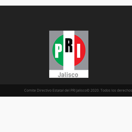
Comite Directivo Estatal del PRI Jalisco© 2020. Todos los derecho