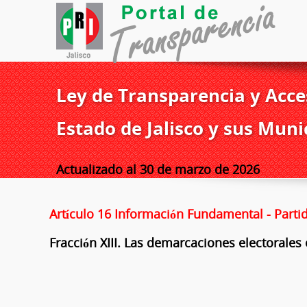
Ley de Transparencia y Acces
Estado de Jalisco y sus Muni
Actualizado al 30 de marzo de 2026
Artículo 16 Información Fundamental - Parti
Fracción XIII. Las demarcaciones electorales 