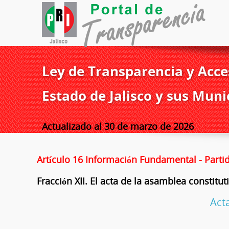
Ley de Transparencia y Acces
Estado de Jalisco y sus Muni
Actualizado al 30 de marzo de 2026
Artículo 16 Información Fundamental - Parti
Fracción XII. El acta de la asamblea constituti
Acta