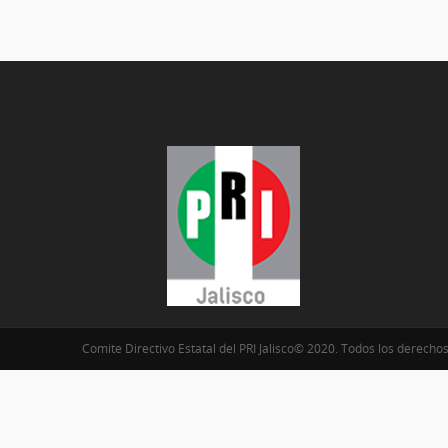
Comite Directivo Estatal del PRI Jalisco© 2020. Todos los derecho