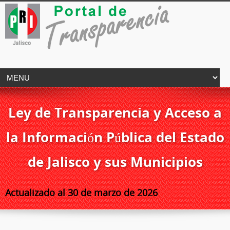
Ley de Transparencia y Acceso a
la Información Pública del Estado
de Jalisco y sus Municipios
Actualizado al 30 de marzo de 2026