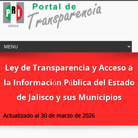
Ley de Transparencia y Acceso a
la Información Pública del Estado
de Jalisco y sus Municipios
Actualizado al 30 de marzo de 2026