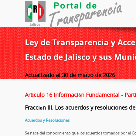
Ley de Transparencia y Acces
Estado de Jalisco y sus Muni
Actualizado al 30 de marzo de 2026
Artículo 16 Información Fundamental - Part
Fracción III. Los acuerdos y resoluciones de
Acuerdos y Resoluciones
Se hace del conocimiento que los acuerdos tomados por el Con