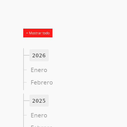
+ Mostrar todo
2026
Enero
Febrero
2025
Enero