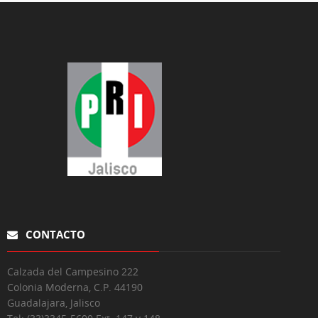
CONTACTO
Calzada del Campesino 222
Colonia Moderna, C.P. 44190
Guadalajara, Jalisco