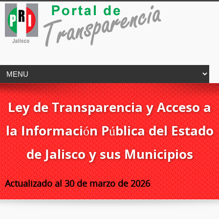
Ley de Transparencia y Acceso a
la Información Pública del Estado
de Jalisco y sus Municipios
Actualizado al 30 de marzo de 2026