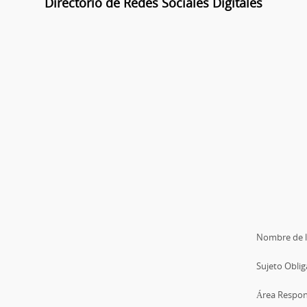
Directorio de Redes Sociales Digitales
Nombre de l
Sujeto Oblig
Área Respons