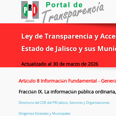
Ley de Transparencia y Acces
Estado de Jalisco y sus Muni
Actualizado al 30 de marzo de 2026
Artículo 8 Información Fundamental - Genera
Fracción IX. La información pública ordinaria,
Directorio del CDE del PRI Jalisco, Sectores y Organizaciones
Dirigentes Estatales y Municipales