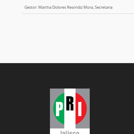
Gestor: Martha Dolores Reséndiz Mora, Secretaria