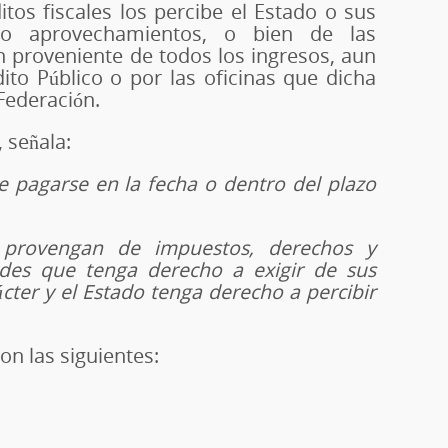
ditos fiscales los percibe el Estado o sus
s o aprovechamientos, o bien de las
n proveniente de todos los ingresos, aun
ito Público o por las oficinas que dicha
 Federación.
, señala:
be pagarse en la fecha o dentro del plazo
e provengan de impuestos, derechos y
ades que tenga derecho a exigir de sus
ácter y el Estado tenga derecho a percibir
on las siguientes: