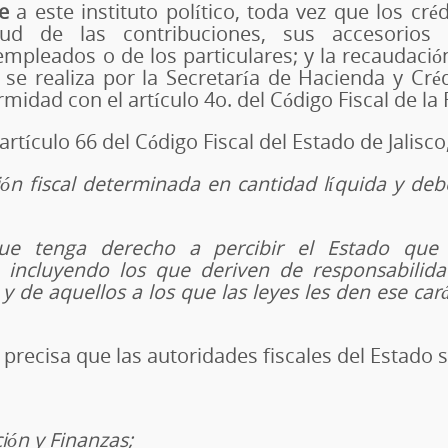
le
a este instituto político, toda vez que los cré
rtud de las contribuciones, sus accesorio
empleados o de los particulares; y la recaudació
 se realiza por la Secretaría de Hacienda y Créd
rmidad con el artículo 4o. del Código Fiscal de la
rtículo 66 del Código Fiscal del Estado de Jalisco
ación fiscal determinada en cantidad líquida y de
s que tenga derecho a percibir el Estado qu
 incluyendo los que deriven de responsabilid
, y de aquellos a los que las leyes les den ese car
precisa que las autoridades fiscales del Estado s
ción y Finanzas;