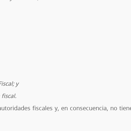
iscal; y
fiscal.
autoridades fiscales y, en consecuencia, no tien