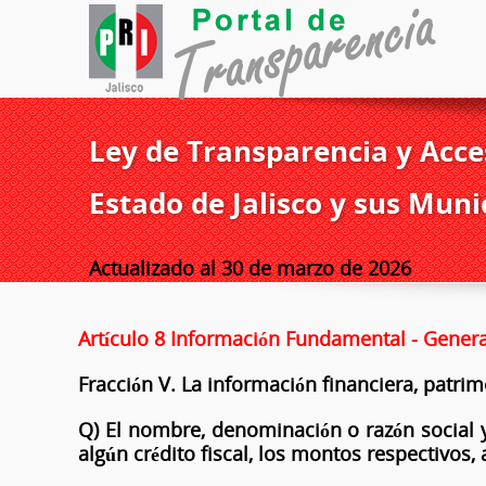
Ley de Transparencia y Acces
Estado de Jalisco y sus Muni
Actualizado al 30 de marzo de 2026
Artículo 8 Información Fundamental - Genera
Fracción V. La información financiera, patri
Q) El nombre, denominación o razón social 
algún crédito fiscal, los montos respectivos,