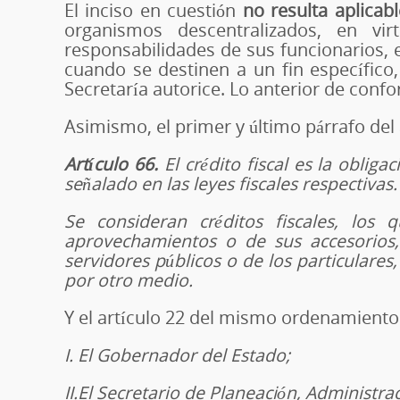
El inciso en cuestión
no resulta aplicab
organismos descentralizados, en vi
responsabilidades de sus funcionarios, 
cuando se destinen a un fin específico,
Secretaría autorice. Lo anterior de confo
Asimismo, el primer y último párrafo del a
Artículo 66.
El crédito fiscal es la oblig
señalado en las leyes fiscales respectivas.
Se consideran créditos fiscales, lo
aprovechamientos o de sus accesorios,
servidores públicos o de los particulares
por otro medio.
Y el artículo 22 del mismo ordenamiento 
I. El Gobernador del Estado;
II.El Secretario de Planeación, Administra