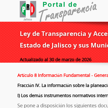
Ley de Transparencia y Acces
Estado de Jalisco y sus Muni
Actualizado al 30 de marzo de 2026
Artículo 8 Información Fundamental - Genera
Fracción IV. La información sobre la planeac
I) Los demás instrumentos normativos intern
Se pone a disposición los siguientes do