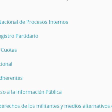
Nacional de Procesos Internos
gistro Partidario
 Cuotas
ional
dherentes
o a la Información Pública
erechos de los militantes y medios alternativos 