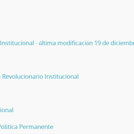
Institucional - última modificación 19 de diciemb
o Revolucionario Institucional
ional
Política Permanente