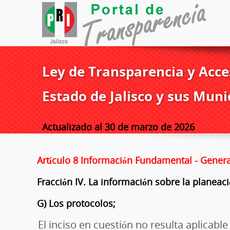
Ley de Transparencia y Acces
Estado de Jalisco y sus Muni
Actualizado al 30 de marzo de 2026
Artículo 8 Información Fundamental - Genera
Fracción IV. La información sobre la planeac
G) Los protocolos;
El inciso en cuestión no resulta aplicable