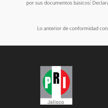
por sus documentos básicos: Declara
Lo anterior de conformidad con l