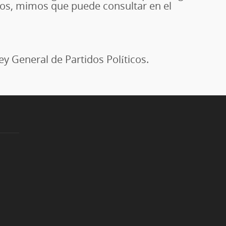
tos, mimos que puede consultar en el
ey General de Partidos Políticos.