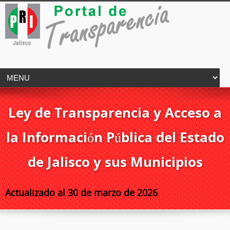
Ley de Transparencia y Acceso a
la Información Pública del Estado
de Jalisco y sus Municipios
Actualizado al 30 de marzo de 2026