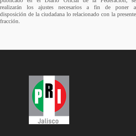
publicado en el Diario Oficial de la Federación, se
realizarán los ajustes necesarios a fin de poner a
disposición de la ciudadana lo relacionado con la presente
fracción.