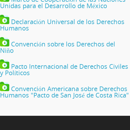
Unidas para el Desarrollo de México
Declaración Universal de los Derechos
Humanos
Convención sobre los Derechos del
Niño
Pacto Internacional de Derechos Civiles
y Políticos
Convención Americana sobre Derechos
Humanos "Pacto de San José de Costa Rica"