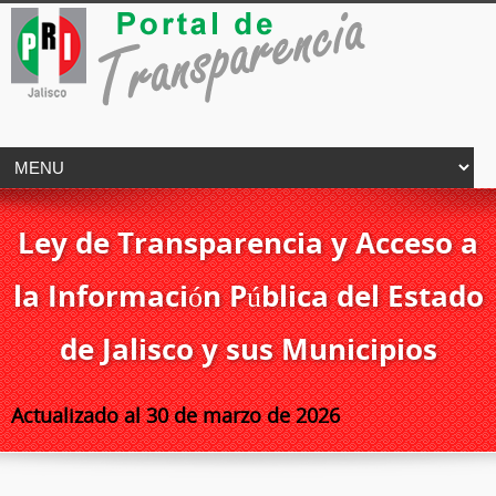
Ley de Transparencia y Acceso a
la Información Pública del Estado
de Jalisco y sus Municipios
Actualizado al 30 de marzo de 2026