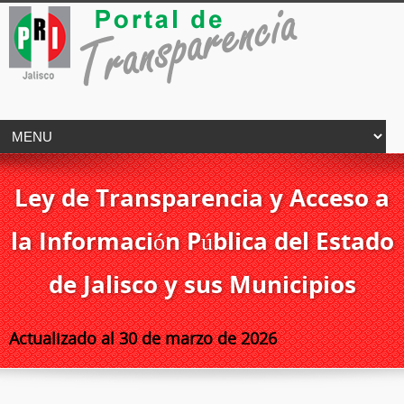
Ley de Transparencia y Acceso a
la Información Pública del Estado
de Jalisco y sus Municipios
Actualizado al 30 de marzo de 2026