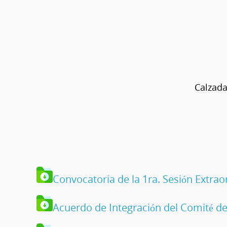
Calzada
Guadalajara,
Convocatoria de la 1ra. Sesión Extra
Acuerdo de Integración del Comité de