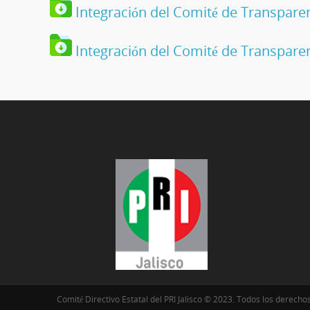
Integración del Comité de Transpare
Integración del Comité de Transparen
Comité Directivo Estatal del PRI Jalisco © 2023. Todos los derecho