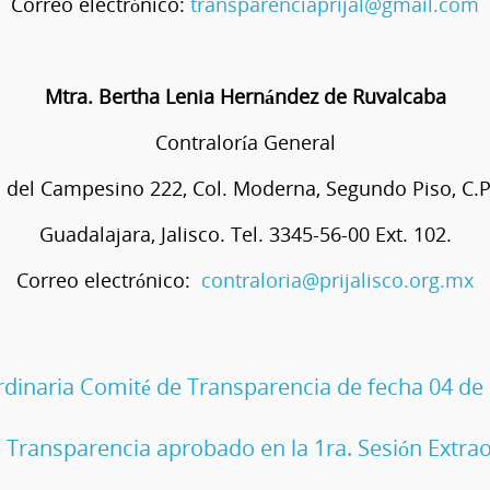
Correo electrónico:
transparenciaprijal@gmail.com
Mtra. Bertha Lenia Hernández de Ruvalcaba
Contraloría General
 del Campesino 222, Col. Moderna, Segundo Piso, C.P
 Jalisco. Tel. 3345-56
Correo electrónico:
contraloria@prijalisco.org.mx
ordinaria Comité de Transparencia de fecha 04 de
 Transparencia aprobado en la 1ra. Sesión Extrao