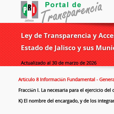
Ley de Transparencia y Acces
Estado de Jalisco y sus Muni
Actualizado al 30 de marzo de 2026
Artículo 8 Información Fundamental - Genera
Fracción I. La necesaria para el ejercicio de
K) El nombre del encargado, y de los integran