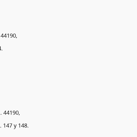
 44190,
4.
. 44190,
7 y 148.